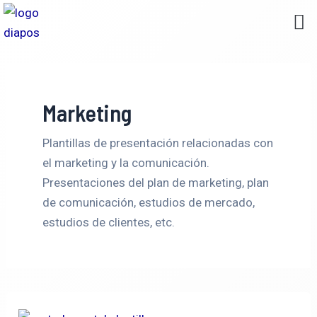
Ir
M
Plantillas para presentaciones
Categorias de plantillas
al
contenido
Marketing
Plantillas de presentación relacionadas con
el marketing y la comunicación.
Presentaciones del plan de marketing, plan
de comunicación, estudios de mercado,
estudios de clientes, etc.