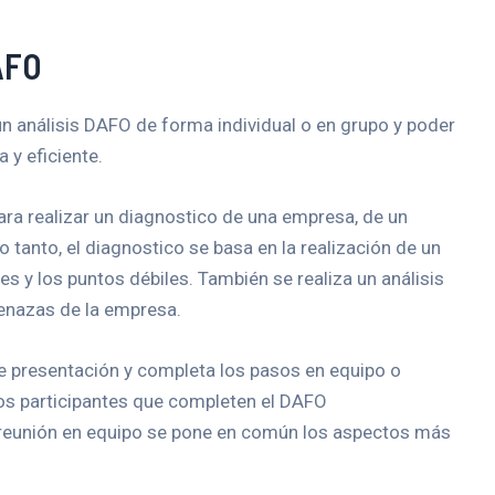
DAFO
 un análisis DAFO de forma individual o en grupo y poder
 y eficiente.
ara realizar un diagnostico de una empresa, de un
o tanto, el diagnostico se basa en la realización de un
es y los puntos débiles. También se realiza un análisis
enazas de la empresa.
de presentación y completa los pasos en equipo o
los participantes que completen el DAFO
 reunión en equipo se pone en común los aspectos más