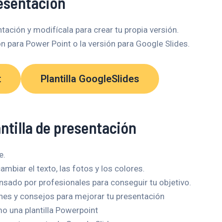
resentación
ntación y modifícala para crear tu propia versión.
n para Power Point o la versión para Google Slides.
t
Plantilla GoogleSlides
antilla de presentación
e.
mbiar el texto, las fotos y los colores.
ensado por profesionales para conseguir tu objetivo.
nes y consejos para mejorar tu presentación
 una plantilla Powerpoint