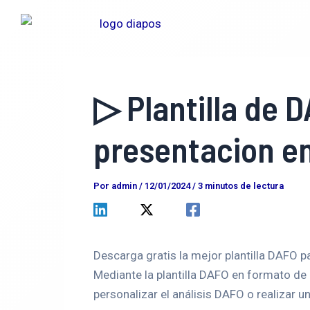
Ir
Navegación
al
de
contenido
entradas
▷ Plantilla de 
presentacion e
Por
admin
/
12/01/2024
/
3 minutos de lectura
Descarga gratis la mejor plantilla DAFO pa
Mediante la plantilla DAFO en formato de
personalizar el análisis DAFO o realizar u