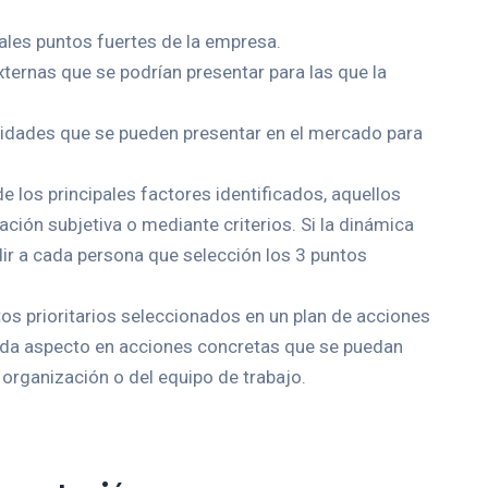
pales puntos fuertes de la empresa.
xternas que se podrían presentar para las que la
nidades que se pueden presentar en el mercado para
e los principales factores identificados, aquellos
ración subjetiva o mediante criterios. Si la dinámica
ir a cada persona que selección los 3 puntos
os prioritarios seleccionados en un plan de acciones
ada aspecto en acciones concretas que se puedan
 organización o del equipo de trabajo.