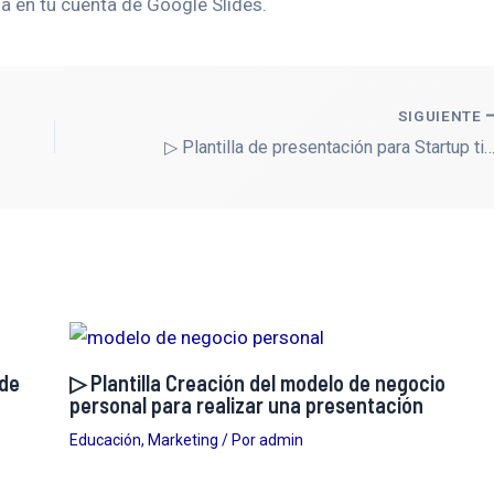
 en tu cuenta de Google Slides.
SIGUIENTE
▷ Plantilla de presentación para Startup tipo Pitch Deck o eleva
 de
▷ Plantilla Creación del modelo de negocio
personal para realizar una presentación
Educación
,
Marketing
/ Por
admin