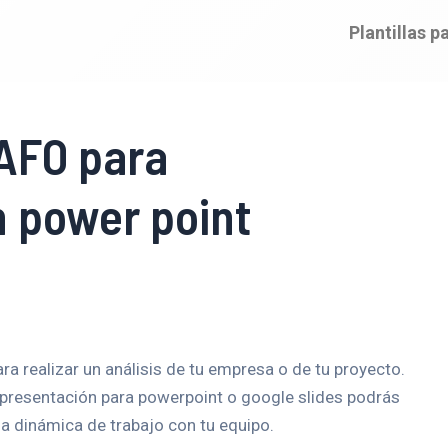
Plantillas 
DAFO para
n power point
ra realizar un análisis de tu empresa o de tu proyecto.
 presentación para powerpoint o google slides podrás
na dinámica de trabajo con tu equipo.