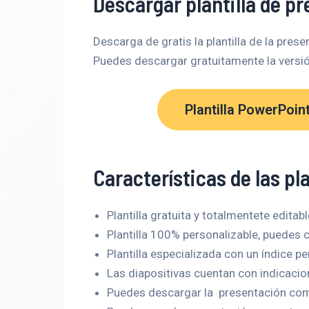
Descargar plantilla de p
Descarga de gratis la plantilla de la prese
Puedes descargar gratuitamente la versió
Plantilla PowerPoin
Características de las pl
Plantilla gratuita y totalmentete editabl
Plantilla 100% personalizable, puedes ca
Plantilla especializada con un índice p
Las diapositivas cuentan con indicacio
Puedes descargar la presentación como