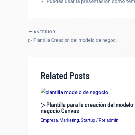
Puedes usar la presentación como tema
ANTERIOR
▷ Plantilla Creación del modelo de negocio personal para realizar una presentación
Related Posts
▷ Plantilla para la creación del modelo
negocio Canvas
Empresa
,
Marketing
,
Startup
/ Por
admin